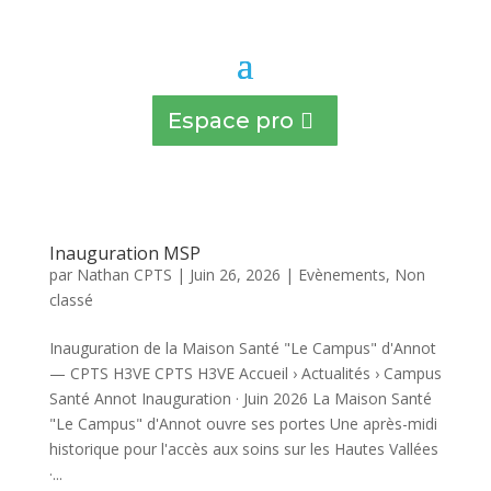
Espace pro
Inauguration MSP
par
Nathan CPTS
|
Juin 26, 2026
|
Evènements
,
Non
classé
Inauguration de la Maison Santé "Le Campus" d'Annot
— CPTS H3VE CPTS H3VE Accueil › Actualités › Campus
Santé Annot Inauguration · Juin 2026 La Maison Santé
"Le Campus" d'Annot ouvre ses portes Une après-midi
historique pour l'accès aux soins sur les Hautes Vallées
·...