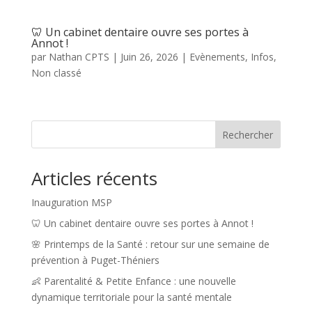
🦷 Un cabinet dentaire ouvre ses portes à
Annot !
par
Nathan CPTS
|
Juin 26, 2026
|
Evènements
,
Infos
,
Non classé
Rechercher
Articles récents
Inauguration MSP
🦷 Un cabinet dentaire ouvre ses portes à Annot !
🌸 Printemps de la Santé : retour sur une semaine de
prévention à Puget-Théniers
👶 Parentalité & Petite Enfance : une nouvelle
dynamique territoriale pour la santé mentale